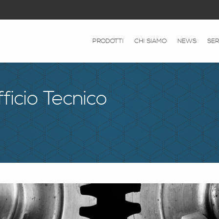
PRODOTTI
CHI SIAMO
NEWS
SER
ficio Tecnico