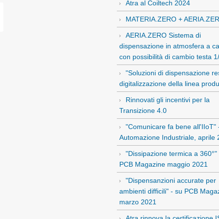
Atra al Coiltech 2024
MATERIA.ZERO + AERIA.ZE
AERIA.ZERO Sistema di
dispensazione in atmosfera a cas
con possibilità di cambio testa 
"Soluzioni di dispensazione re
digitalizzazione della linea produ
Rinnovati gli incentivi per la
Transizione 4.0
"Comunicare fa bene all'IIoT" 
Automazione Industriale, aprile
"Dissipazione termica a 360°" 
PCB Magazine maggio 2021
"Dispensanzioni accurate per
ambienti difficili" - su PCB Maga
marzo 2021
Atra rinnova la certificazione 