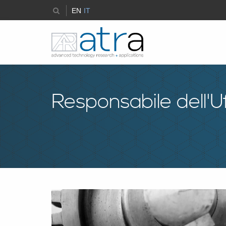
EN
IT
Responsabile dell'Uf