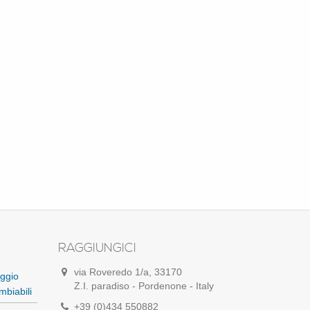
RAGGIUNGICI
via Roveredo 1/a, 33170
ggio
Z.I. paradiso - Pordenone - Italy
mbiabili
+39 (0)434 550882