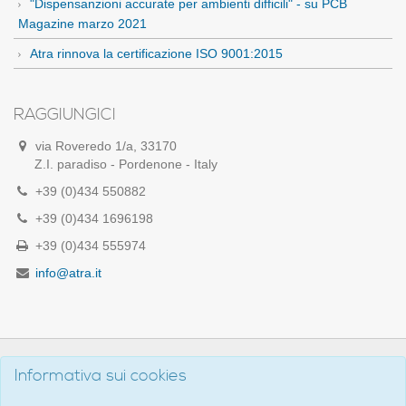
"Dispensanzioni accurate per ambienti difficili" - su PCB
Magazine marzo 2021
Atra rinnova la certificazione ISO 9001:2015
RAGGIUNGICI
via Roveredo 1/a, 33170
Z.I. paradiso - Pordenone - Italy
+39 (0)434 550882
+39 (0)434 1696198
+39 (0)434 555974
info@atra.it
Informativa sui cookies