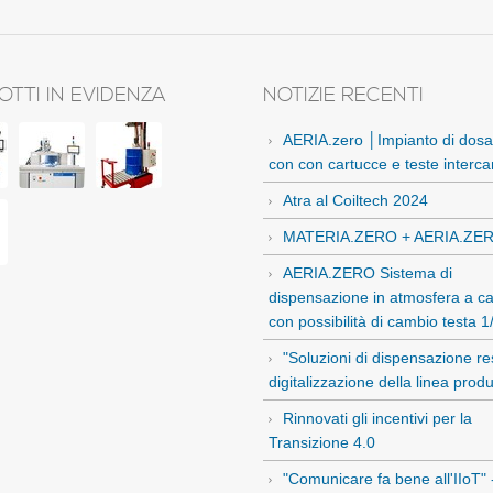
TTI IN EVIDENZA
NOTIZIE RECENTI
AERIA.zero │Impianto di dosa
con con cartucce e teste interca
Atra al Coiltech 2024
MATERIA.ZERO + AERIA.ZE
AERIA.ZERO Sistema di
dispensazione in atmosfera a cas
con possibilità di cambio testa 
"Soluzioni di dispensazione re
digitalizzazione della linea produ
Rinnovati gli incentivi per la
Transizione 4.0
"Comunicare fa bene all'IIoT" 