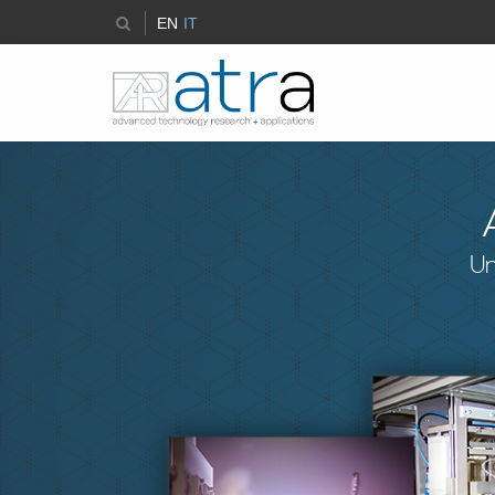
EN
IT
Un