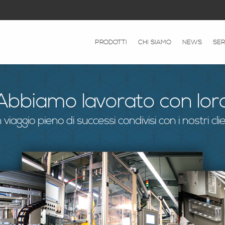
PRODOTTI
CHI SIAMO
NEWS
SER
Abbiamo lavorato con lor
 viaggio pieno di successi condivisi con i nostri clie